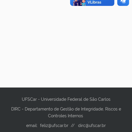
UFSCar - Universidade Federal de São Carlos
DIRC - Departamento de Gestão de Integridade, Riscos e
Controles Internos
email: feliz@ufscar.br // dirc@ufscar.br