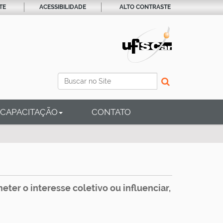
TE
ACESSIBILIDADE
ALTO CONTRASTE
Busca
Busca Avançada…
CAPACITAÇÃO
CONTATO
ter o interesse coletivo ou influenciar,