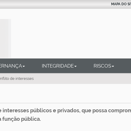
MAPA DO SI
ERNANÇA
INTEGRIDADE
RISCOS
nflito de interesses
e interesses públicos e privados, que possa comprome
 função pública.