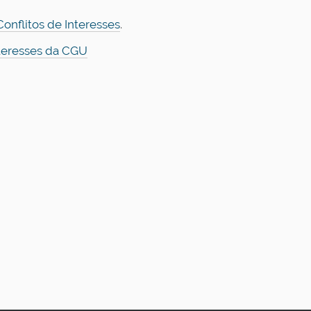
onflitos de Interesses
.
nteresses da CGU