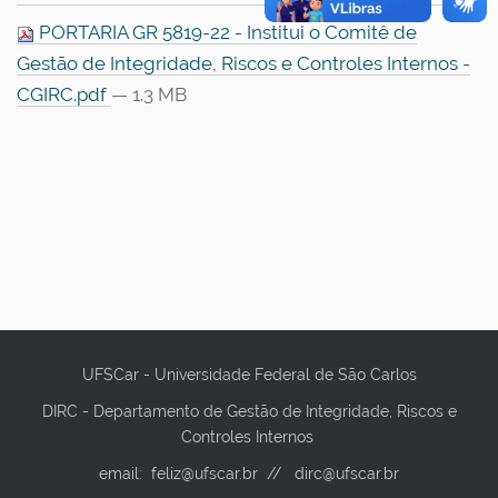
PORTARIA GR 5819-22 - Institui o Comitê de
Gestão de Integridade, Riscos e Controles Internos -
CGIRC.pdf
— 1.3 MB
UFSCar - Universidade Federal de São Carlos
DIRC - Departamento de Gestão de Integridade, Riscos e
Controles Internos
email: feliz@ufscar.br // dirc@ufscar.br